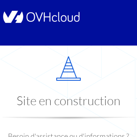
Site en construction
Besoin d'assistance ou d'informations ?